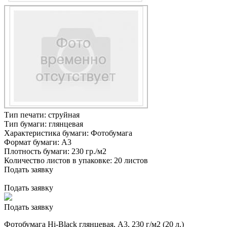
Тип печати:
струйная
Тип бумаги:
глянцевая
Характеристика бумаги:
Фотобумага
Формат бумаги:
А3
Плотность бумаги:
230 гр./м2
Количество листов в упаковке:
20 листов
Подать заявку
Подать заявку
Подать заявку
Фотобумага Hi-Black глянцевая, A3, 230 г/м2 (20 л.)