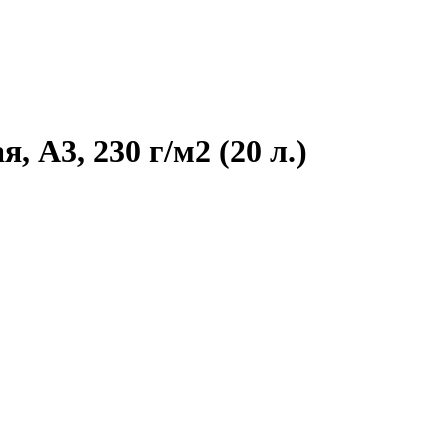
 A3, 230 г/м2 (20 л.)