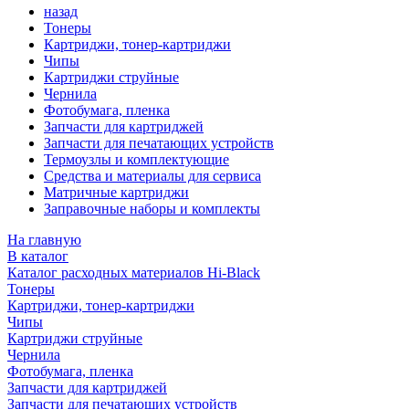
назад
Тонеры
Картриджи, тонер-картриджи
Чипы
Картриджи струйные
Чернила
Фотобумага, пленка
Запчасти для картриджей
Запчасти для печатающих устройств
Термоузлы и комплектующие
Средства и материалы для сервиса
Матричные картриджи
Заправочные наборы и комплекты
На главную
В каталог
Каталог расходных материалов Hi-Black
Тонеры
Картриджи, тонер-картриджи
Чипы
Картриджи струйные
Чернила
Фотобумага, пленка
Запчасти для картриджей
Запчасти для печатающих устройств