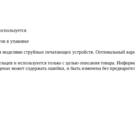
используется
тов в упаковке
и моделями струйных печатающих устройств. Оптимальный вари
льцев и используются только с целью описания товара. Информа
ценах может содержать ошибки, и быть изменена без предварите