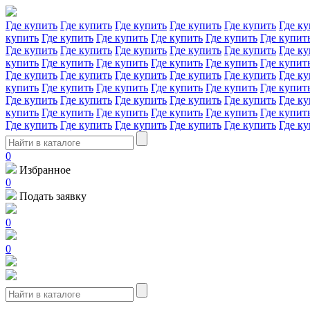
Где купить
Где купить
Где купить
Где купить
Где купить
Где ку
купить
Где купить
Где купить
Где купить
Где купить
Где купит
Где купить
Где купить
Где купить
Где купить
Где купить
Где ку
купить
Где купить
Где купить
Где купить
Где купить
Где купит
Где купить
Где купить
Где купить
Где купить
Где купить
Где ку
купить
Где купить
Где купить
Где купить
Где купить
Где купит
Где купить
Где купить
Где купить
Где купить
Где купить
Где ку
купить
Где купить
Где купить
Где купить
Где купить
Где купит
Где купить
Где купить
Где купить
Где купить
Где купить
Где ку
0
Избранное
0
Подать заявку
0
0