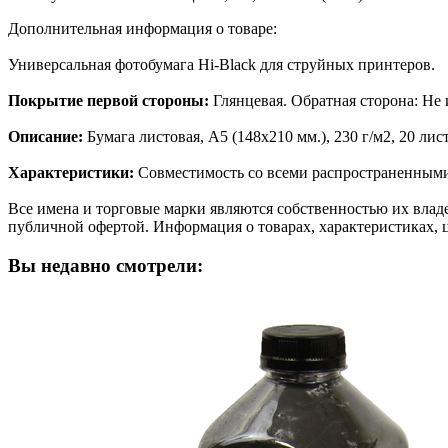
Дополнительная информация о товаре:
Универсальная фотобумага Hi-Black для струйныx принтеров.
Покрытие первой стороны:
Глянцевая. Обратная сторона: Не 
Описание:
Бумага листовая, A5 (148x210 мм.), 230 г/м2, 20 лис
Характеристики:
Совместимость со всеми распространенным
Все имена и торговые марки являются собственностью их владе
публичной офертой. Информация о товарах, характеристиках, 
Вы недавно смотрели: