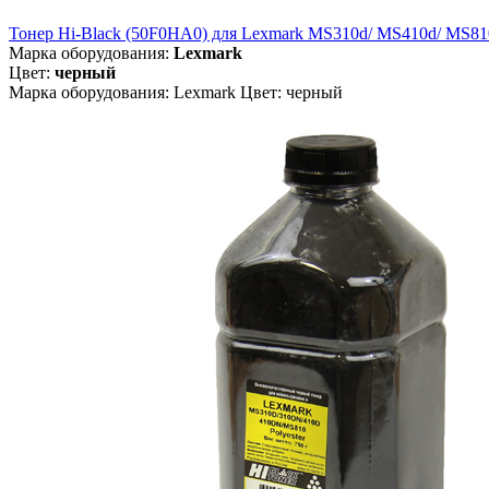
Тонер Hi-Black (50F0HA0) для Lexmark MS310d/ MS410d/ MS810dn
Марка оборудования:
Lexmark
Цвет:
черный
Марка оборудования: Lexmark Цвет: черный