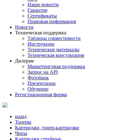
Наши новости
Гарантия
Сертификаты
Правовая информация
Новости
Техническая поддержка
Таблицы совместимости
Инструкции
Технические материалы
Техническая консультация
Дилерам
Маркетинговая поддержка
Запрос на API
Фотобанк
Презентации
Обучение
Регистрационная форма
назад
Тонеры
Картриджи, тонер-картриджи
Чипы
Картриджи струйные