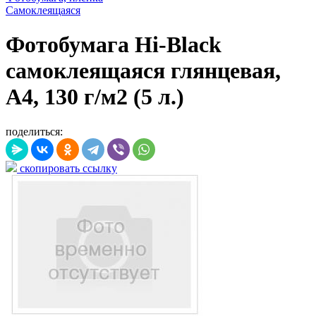
Самоклеящаяся
Фотобумага Hi-Black
самоклеящаяся глянцевая,
A4, 130 г/м2 (5 л.)
поделиться:
скопировать ссылку