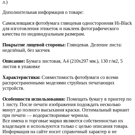
л.)
Дополнительная информация о товаре:
Самоклеящаяся фотобумага глянцевая односторонняя Hi-Black
для изготовления этикеток и наклеек фотографического
качества по индивидуальным размерам.
Покрытие лицевой стороны:
Глянцевая. Деление листа:
неделёный, без засечек
Описание:
Бумага листовая, A4 (210x297 мм.), 130 г/м2, 5
листов в упаковке
Характеристики:
Совместимость фотобумаги со всеми
распространенными моделями струйных печатающих
устройств.
Особенности использования:
Помещать бумагу в принтер по
1 листу. После печати изображения подождать несколько
минут до полного высыхания краски. Оптимальный вариант
при печати — водорастворимые чернила.
Все имена и торговые марки являются собственностью их
владельцев и используются только с целью описания товара.
Информация на сайте носит справочный характер и не