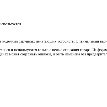
используется
и моделями струйных печатающих устройств. Оптимальный вари
льцев и используются только с целью описания товара. Информа
ценах может содержать ошибки, и быть изменена без предварите