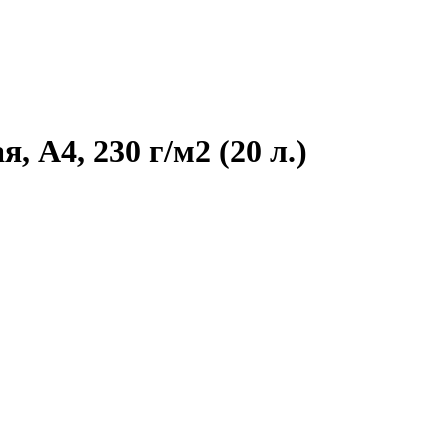
 A4, 230 г/м2 (20 л.)