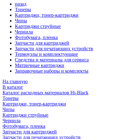
назад
Тонеры
Картриджи, тонер-картриджи
Чипы
Картриджи струйные
Чернила
Фотобумага, пленка
Запчасти для картриджей
Запчасти для печатающих устройств
Термоузлы и комплектующие
Средства и материалы для сервиса
Матричные картриджи
Заправочные наборы и комплекты
На главную
В каталог
Каталог расходных материалов Hi-Black
Тонеры
Картриджи, тонер-картриджи
Чипы
Картриджи струйные
Чернила
Фотобумага, пленка
Запчасти для картриджей
Запчасти для печатающих устройств