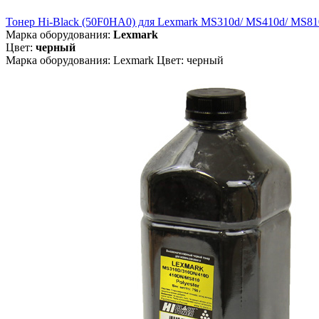
Тонер Hi-Black (50F0HA0) для Lexmark MS310d/ MS410d/ MS810dn
Марка оборудования:
Lexmark
Цвет:
черный
Марка оборудования: Lexmark Цвет: черный