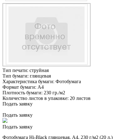
Тип печати:
струйная
Тип бумаги:
глянцевая
Характеристика бумаги:
Фотобумага
Формат бумаги:
А4
Плотность бумаги:
230 гр./м2
Количество листов в упаковке:
20 листов
Подать заявку
Подать заявку
Подать заявку
Фотобумага Hi-Black глянцевая, A4, 230 г/м2 (20 л.)