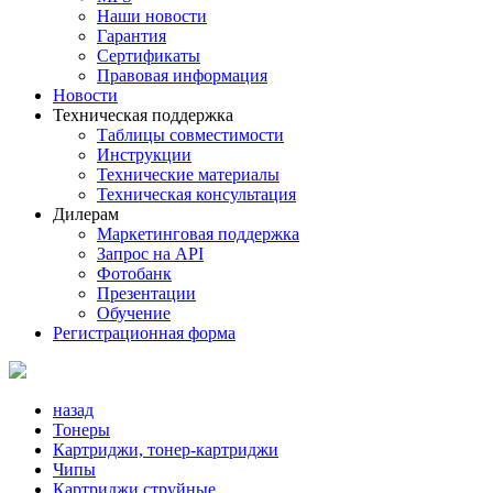
Наши новости
Гарантия
Сертификаты
Правовая информация
Новости
Техническая поддержка
Таблицы совместимости
Инструкции
Технические материалы
Техническая консультация
Дилерам
Маркетинговая поддержка
Запрос на API
Фотобанк
Презентации
Обучение
Регистрационная форма
назад
Тонеры
Картриджи, тонер-картриджи
Чипы
Картриджи струйные