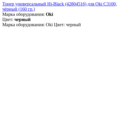
Тонер универсальный Hi-Black (42804516) для Oki С3100,
чёрный (160 гр.)
Марка оборудования:
Oki
Цвет:
черный
Марка оборудования: Oki Цвет: черный