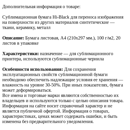
Дополнительная информация о товаре:
Сублимационная бумага Hi-Black для переноса изображения
на поверхности из других материалов синтетические —
ткани, керамику, металл
Описание:
Бумага листовая, A4 (210x297 мм.), 100 г/м2, 20
листов в упаковке
Характеристики:
назначение — для сублимационного
принтера, используются сублимационные чернила
Особенности использования:
Для сохранения
эксплуатационных свойств сублимационной бумаги
необходимо обеспечить надлежащие условия ее хранения —
влажность на уровне 30-50%. При иных показателях, бумага
может деформироваться.
Все имена и торговые марки являются собственностью их
владельцев и используются только с целью описания товара.
Информация на сайте носит справочный характер и не
является публичной офертой. Информация о товарах,
характеристиках, ценах может содержать ошибки, и быть
изменена без предварительного уведомления.