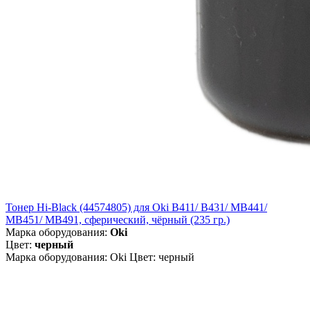
Тонер Hi-Black (44574805) для Oki B411/ B431/ MB441/
MB451/ MB491, сферический, чёрный (235 гр.)
Марка оборудования:
Oki
Цвет:
черный
Марка оборудования: Oki Цвет: черный