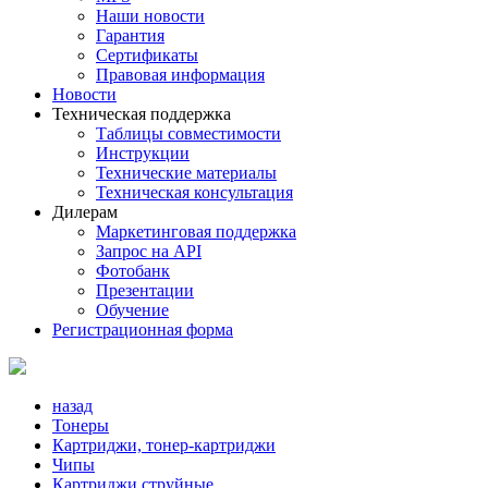
Наши новости
Гарантия
Сертификаты
Правовая информация
Новости
Техническая поддержка
Таблицы совместимости
Инструкции
Технические материалы
Техническая консультация
Дилерам
Маркетинговая поддержка
Запрос на API
Фотобанк
Презентации
Обучение
Регистрационная форма
назад
Тонеры
Картриджи, тонер-картриджи
Чипы
Картриджи струйные