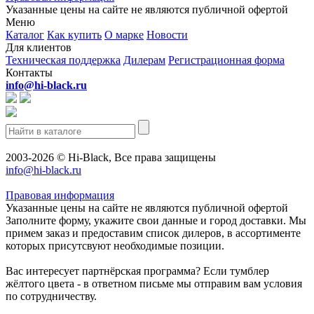
Указанные цены на сайте не являются публичной офертой
Меню
Каталог
Как купить
О марке
Новости
Для клиентов
Техническая поддержка
Дилерам
Регистрационная форма
Контакты
info@hi-black.ru
2003-2026 © Hi-Black, Все права защищены
info@hi-black.ru
Правовая информация
Указанные цены на сайте не являются публичной офертой
Заполните форму, укажите свои данные и город доставки. Мы
примем заказ и предоставим список дилеров, в ассортименте
которых присутсвуют необходимые позиции.
Вас интересует партнёрская программа? Если тумблер
жёлтого цвета - в ответном письме мы отправим вам условия
по сотрудничеству.