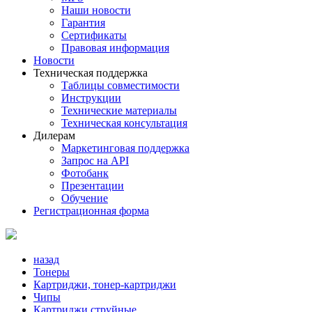
Наши новости
Гарантия
Сертификаты
Правовая информация
Новости
Техническая поддержка
Таблицы совместимости
Инструкции
Технические материалы
Техническая консультация
Дилерам
Маркетинговая поддержка
Запрос на API
Фотобанк
Презентации
Обучение
Регистрационная форма
назад
Тонеры
Картриджи, тонер-картриджи
Чипы
Картриджи струйные