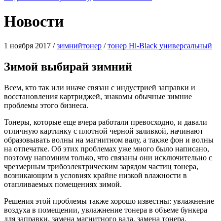
Новости
1 ноября 2017
/
зимнийтонер
/
тонер Hi-Black универсальный
Зимой выбирай зимний
Всем, кто так или иначе связан с индустрией заправки и
восстановления картриджей, знакомы обычные зимние
проблемы этого бизнеса.
Тонеры, которые еще вчера работали превосходно, и давали
отличную картинку с плотной черной заливкой, начинают
образовывать волны на магнитном валу, а также фон и волны
на отпечатке. Об этих проблемах уже много было написано,
поэтому напомним только, что связаны они исключительно с
чрезмерным трибоэлектрическим зарядом частиц тонера,
возникающим в условиях крайне низкой влажности в
отапливаемых помещениях зимой.
Решения этой проблемы также хорошо известны: увлажнение
воздуха в помещении, увлажнение тонера в объеме бункера
для заправки, замена магнитного вала, замена тонера.