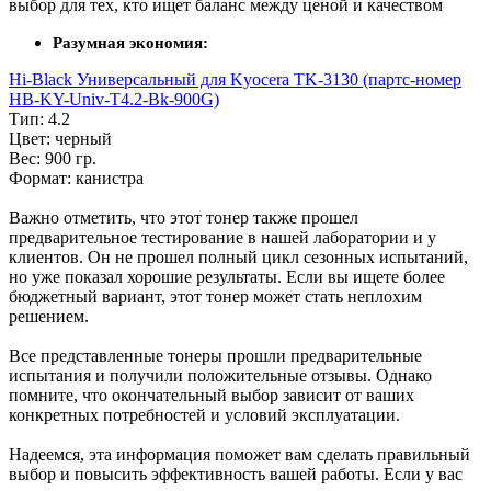
выбор для тех, кто ищет баланс между ценой и качеством
Разумная экономия:
Hi-Black Универсальный для Kyocera TK-3130 (партс-номер
HB-KY-Univ-T4.2-Bk-900G)
Тип: 4.2
Цвет: черный
Вес: 900 гр.
Формат: канистра
Важно отметить, что этот тонер также прошел
предварительное тестирование в нашей лаборатории и у
клиентов. Он не прошел полный цикл сезонных испытаний,
но уже показал хорошие результаты. Если вы ищете более
бюджетный вариант, этот тонер может стать неплохим
решением.
Все представленные тонеры прошли предварительные
испытания и получили положительные отзывы. Однако
помните, что окончательный выбор зависит от ваших
конкретных потребностей и условий эксплуатации.
Надеемся, эта информация поможет вам сделать правильный
выбор и повысить эффективность вашей работы. Если у вас