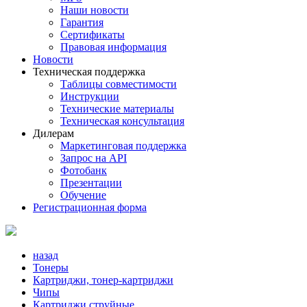
Наши новости
Гарантия
Сертификаты
Правовая информация
Новости
Техническая поддержка
Таблицы совместимости
Инструкции
Технические материалы
Техническая консультация
Дилерам
Маркетинговая поддержка
Запрос на API
Фотобанк
Презентации
Обучение
Регистрационная форма
назад
Тонеры
Картриджи, тонер-картриджи
Чипы
Картриджи струйные