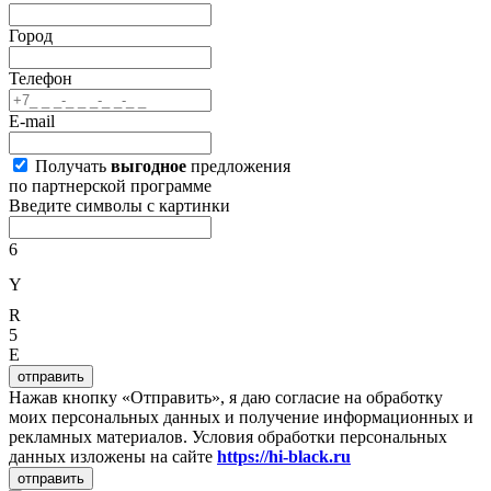
Город
Телефон
E-mail
Получать
выгодное
предложения
по партнерской программе
Введите символы с картинки
6
Y
R
5
E
отправить
Нажав кнопку «Отправить», я даю согласие на обработку
моих персональных данных и получение информационных и
рекламных материалов. Условия обработки персональных
данных изложены на сайте
https://hi-black.ru
отправить