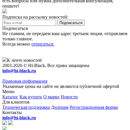
есть вопросы или нужна дополнительная консультация,
пишите!
Подписка на рассылку новостей:
Подписаться
Не спамим, не передаем ваш адрес третьим лицам, отправляем
только главное.
Всегда можно
отписаться.
К ленте новостей
2003-2026 © Hi-Black, Все права защищены
info@hi-black.ru
Правовая информация
Указанные цены на сайте не являются публичной офертой
Меню
Каталог
Как купить
О марке
Новости
Для клиентов
Техническая поддержка
Дилерам
Регистрационная форма
Контакты
info@hi-black.ru