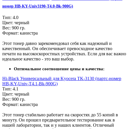
номер HB-KY-Univ3190-T4.0-Bk-900G)
Тип: 4.0
Цвет: черный
Вес: 900 гр.
Формат: канистра
Этот тонер давно зарекомендовал себя как надежный и
качественный. Он обеспечивает превосходное качество
печати на высокоскоростных устройствах. Если для вас важно
идеальное качество - это ваш выбор.
Оптимальное соотношение цены и качества:
Hi-Black Универсальный для Kyocera TK-3130 (партс-номер
HB-KY-Univ-T4.1-Bk-900G)
Тип: 4.1
Цвет: черный
Вес: 900 гр.
Формат: канистра
Этот тонер стабильно работает на скоростях до 55 копий в
минуту. Он прошел предварительное тестирование как в
нашей лаборатории, так и у наших клиентов. Отличный