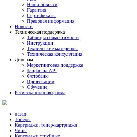
Наши новости
Гарантия
Сертификаты
Правовая информация
Новости
Техническая поддержка
Таблицы совместимости
Инструкции
Технические материалы
Техническая консультация
Дилерам
Маркетинговая поддержка
Запрос на API
Фотобанк
Презентации
Обучение
Регистрационная форма
назад
Тонеры
Картриджи, тонер-картриджи
Чипы
Картриджи струйные