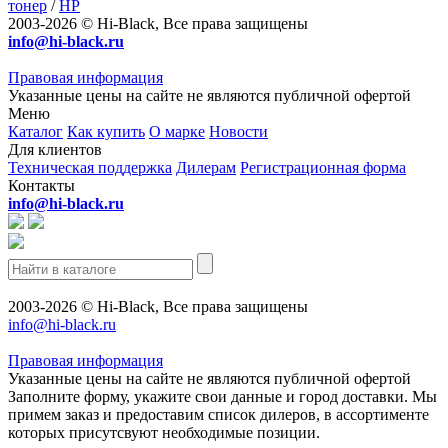
тонер
/
HP
2003-2026 © Hi-Black, Все права защищены
info@hi-black.ru
Правовая информация
Указанные цены на сайте не являются публичной офертой
Меню
Каталог
Как купить
О марке
Новости
Для клиентов
Техническая поддержка
Дилерам
Регистрационная форма
Контакты
info@hi-black.ru
2003-2026 © Hi-Black, Все права защищены
info@hi-black.ru
Правовая информация
Указанные цены на сайте не являются публичной офертой
Заполните форму, укажите свои данные и город доставки. Мы
примем заказ и предоставим список дилеров, в ассортименте
которых присутсвуют необходимые позиции.