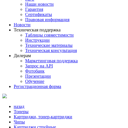
Наши новости
Гарантия
Сертификаты
Правовая информация
Новости
Техническая поддержка
Таблицы совместимости
Инструкции
Технические материалы
Техническая консультация
Дилерам
Маркетинговая поддержка
Запрос на API
Фотобанк
Презентации
Обучение
Регистрационная форма
назад
Тонеры
Картриджи, тонер-картриджи
Чипы
Картриджи струйные