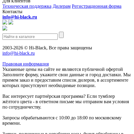
Для клиентов
Техническая поддержка
Дилерам
Регистрационная форма
Контакты
info@hi-black.ru
2003-2026 © Hi-Black, Все права защищены
info@hi-black.ru
Правовая информация
Указанные цены на сайте не являются публичной офертой
Заполните форму, укажите свои данные и город доставки. Мы
примем заказ и предоставим список дилеров, в ассортименте
которых присутсвуют необходимые позиции.
Вас интересует партнёрская программа? Если тумблер
жёлтого цвета - в ответном письме мы отправим вам условия
по сотрудничеству.
Запросы обрабатываются с 10:00 до 18:00 по московскому
времени.
Заявки, полученные в нерабочие часы, будут обработаны в