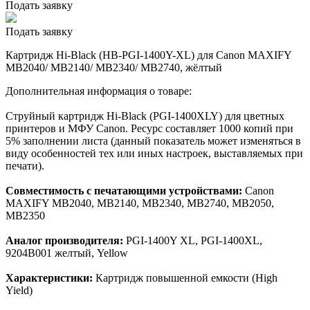
Подать заявку
Подать заявку
Картридж Hi-Black (HB-PGI-1400Y-XL) для Canon MAXIFY
MB2040/ MB2140/ MB2340/ MB2740, жёлтый
Дополнительная информация о товаре:
Струйный картридж Hi-Black (PGI-1400XLY) для цветных
принтеров и МФУ Canon. Ресурс составляет 1000 копий при
5% заполнении листа (данный показатель может изменяться в
виду особенностей тех или иных настроек, выставляемых при
печати).
Совместимость с печатающими устройствами:
Canon
MAXIFY MB2040, MB2140, MB2340, MB2740, MB2050,
MB2350
Аналог производителя:
PGI-1400Y XL, PGI-1400XL,
9204B001 желтый, Yellow
Характеристики:
Картридж повышенной емкости (High
Yield)