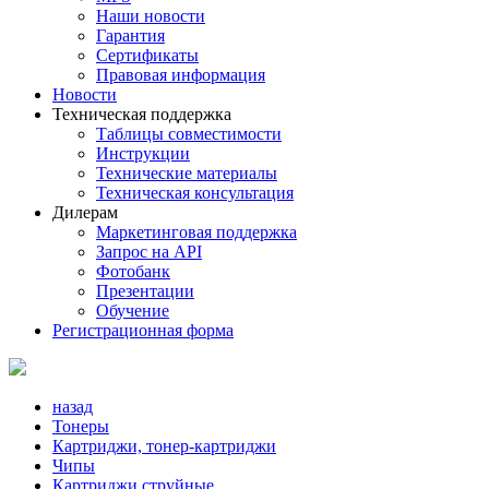
Наши новости
Гарантия
Сертификаты
Правовая информация
Новости
Техническая поддержка
Таблицы совместимости
Инструкции
Технические материалы
Техническая консультация
Дилерам
Маркетинговая поддержка
Запрос на API
Фотобанк
Презентации
Обучение
Регистрационная форма
назад
Тонеры
Картриджи, тонер-картриджи
Чипы
Картриджи струйные