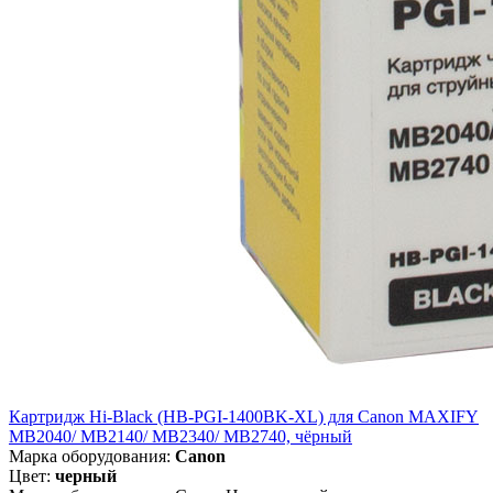
Картридж Hi-Black (HB-PGI-1400BK-XL) для Canon MAXIFY
MB2040/ MB2140/ MB2340/ MB2740, чёрный
Марка оборудования:
Canon
Цвет:
черный