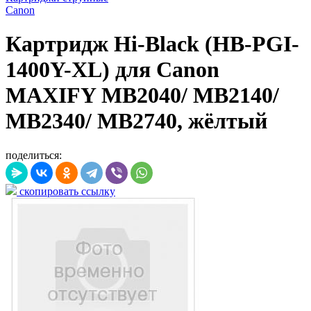
Canon
Картридж Hi-Black (HB-PGI-
1400Y-XL) для Canon
MAXIFY MB2040/ MB2140/
MB2340/ MB2740, жёлтый
поделиться:
скопировать ссылку