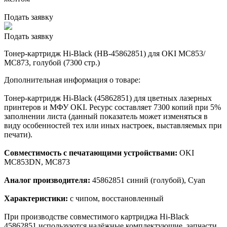
Подать заявку
Подать заявку
Тонер-картридж Hi-Black (HB-45862851) для OKI MC853/
MC873, голубой (7300 стр.)
Дополнительная информация о товаре:
Тонер-картридж Hi-Black (45862851) для цветных лазерных
принтеров и МФУ OKI. Ресурс составляет 7300 копий при 5%
заполнении листа (данный показатель может изменяться в
виду особенностей тех или иных настроек, выставляемых при
печати).
Совместимость с печатающими устройствами:
OKI
MC853DN, MC873
Аналог производителя:
45862851 синий (голубой), Cyan
Характеристики:
с чипом, восстановленный
При производстве совместимого картриджа Hi-Black
45862851 используются надёжные комплектующие, запчасти,