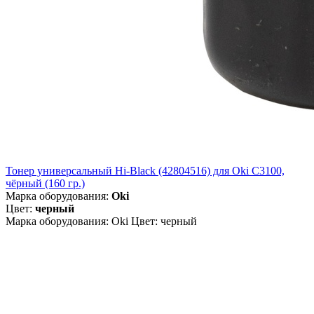
Тонер универсальный Hi-Black (42804516) для Oki С3100,
чёрный (160 гр.)
Марка оборудования:
Oki
Цвет:
черный
Марка оборудования: Oki Цвет: черный