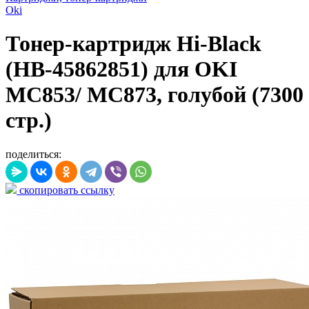
Oki
Тонер-картридж Hi-Black
(HB-45862851) для OKI
MC853/ MC873, голубой (7300
стр.)
поделиться:
скопировать ссылку