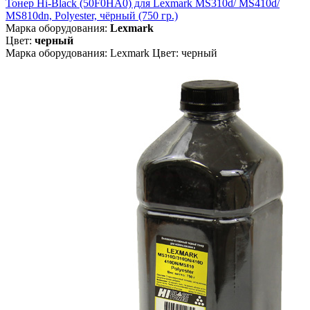
Тонер Hi-Black (50F0HA0) для Lexmark MS310d/ MS410d/
MS810dn, Polyester, чёрный (750 гр.)
Марка оборудования:
Lexmark
Цвет:
черный
Марка оборудования: Lexmark Цвет: черный