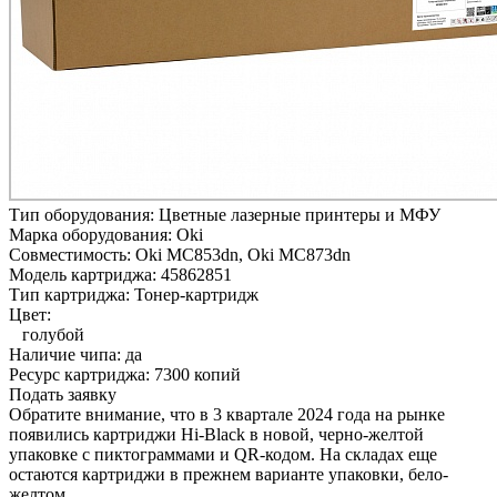
Тип оборудования:
Цветные лазерные принтеры и МФУ
Марка оборудования:
Oki
Совместимость:
Oki MC853dn,
Oki MC873dn
Модель картриджа:
45862851
Тип картриджа:
Тонер-картридж
Цвет:
голубой
Наличие чипа:
да
Ресурс картриджа:
7300 копий
Подать заявку
Обратите внимание, что в 3 квартале 2024 года на рынке
появились картриджи Hi-Black в новой, черно-желтой
упаковке с пиктограммами и QR-кодом. На складах еще
остаются картриджи в прежнем варианте упаковки, бело-
желтом