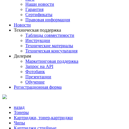
Наши новости
Гарантия
Сертификаты
Правовая информация
Новости
Техническая поддержка
Таблицы совместимости
Инструкции
Технические материалы
Техническая консультация
Дилерам
Маркетинговая поддержка
Запрос на API
Фотобанк
Презентации
Обучение
Регистрационная форма
назад
Тонеры
Картриджи, тонер-картриджи
Чипы
Картриджи струйные