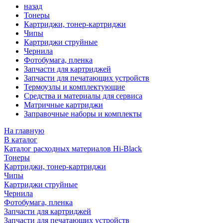
назад
Тонеры
Картриджи, тонер-картриджи
Чипы
Картриджи струйные
Чернила
Фотобумага, пленка
Запчасти для картриджей
Запчасти для печатающих устройств
Термоузлы и комплектующие
Средства и материалы для сервиса
Матричные картриджи
Заправочные наборы и комплекты
На главную
В каталог
Каталог расходных материалов Hi-Black
Тонеры
Картриджи, тонер-картриджи
Чипы
Картриджи струйные
Чернила
Фотобумага, пленка
Запчасти для картриджей
Запчасти для печатающих устройств