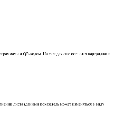
ктограммами и QR-кодом. На складах еще остаются картриджи в
лнении листа (данный показатель может изменяться в виду