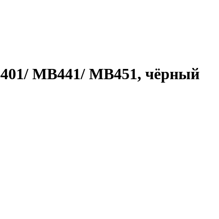
B401/ MB441/ MB451, чёрный