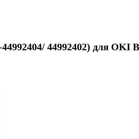
-44992404/ 44992402) для OKI 