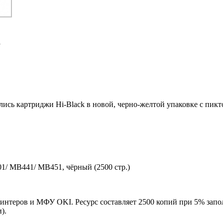
1
ились картриджи Hi-Black в новой, черно-желтой упаковке с пи
1/ MB441/ MB451, чёрный (2500 стр.)
ринтеров и МФУ OKI. Ресурс составляет 2500 копий при 5% запо
).