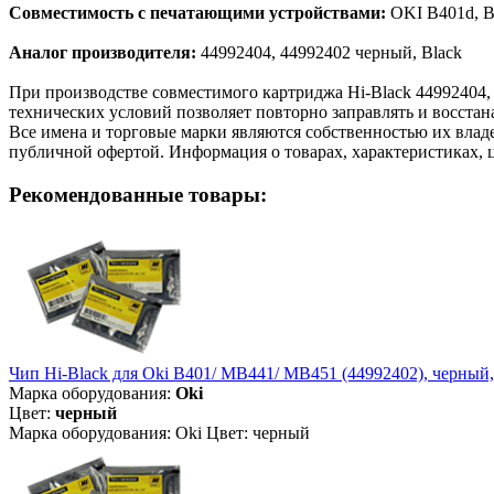
Совместимость с печатающими устройствами:
OKI B401d, 
Аналог производителя:
44992404, 44992402 черный, Black
При производстве совместимого картриджа Hi-Black 44992404
технических условий позволяет повторно заправлять и восстан
Все имена и торговые марки являются собственностью их владе
публичной офертой. Информация о товарах, характеристиках, 
Рекомендованные товары:
Чип Hi-Black для Oki B401/ MB441/ MB451 (44992402), черный,
Марка оборудования:
Oki
Цвет:
черный
Марка оборудования: Oki Цвет: черный