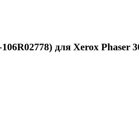
106R02778) для Xerox Phaser 30