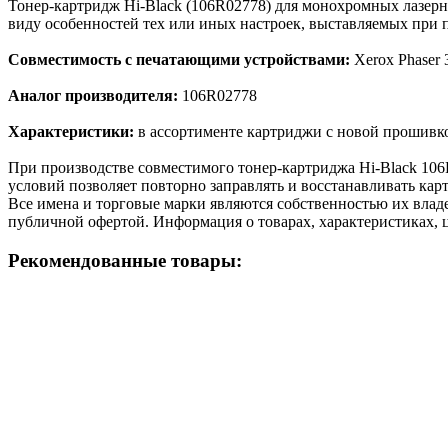
Тонер-картридж Hi-Black (106R02778) для монохромных лазерн
виду особенностей тех или иных настроек, выставляемых при п
Совместимость с печатающими устройствами:
Xerox Phaser 
Аналог производителя:
106R02778
Характеристики:
в ассортименте картриджи с новой прошивко
При производстве совместимого тонер-картриджа Hi-Black 10
условий позволяет повторно заправлять и восстанавливать кар
Все имена и торговые марки являются собственностью их владе
публичной офертой. Информация о товарах, характеристиках, 
Рекомендованные товары: