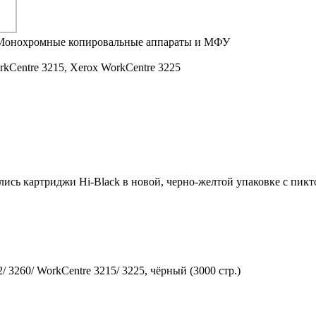
Монохромные копировальные аппараты и МФУ
kCentre 3215,
Xerox WorkCentre 3225
ились картриджи Hi-Black в новой, черно-желтой упаковке с пи
 3260/ WorkCentre 3215/ 3225, чёрный (3000 стр.)