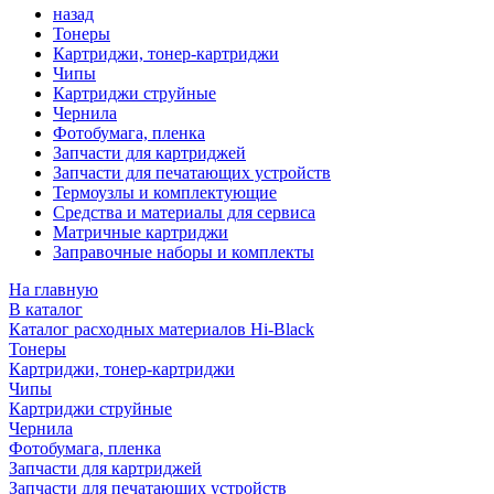
назад
Тонеры
Картриджи, тонер-картриджи
Чипы
Картриджи струйные
Чернила
Фотобумага, пленка
Запчасти для картриджей
Запчасти для печатающих устройств
Термоузлы и комплектующие
Средства и материалы для сервиса
Матричные картриджи
Заправочные наборы и комплекты
На главную
В каталог
Каталог расходных материалов Hi-Black
Тонеры
Картриджи, тонер-картриджи
Чипы
Картриджи струйные
Чернила
Фотобумага, пленка
Запчасти для картриджей
Запчасти для печатающих устройств