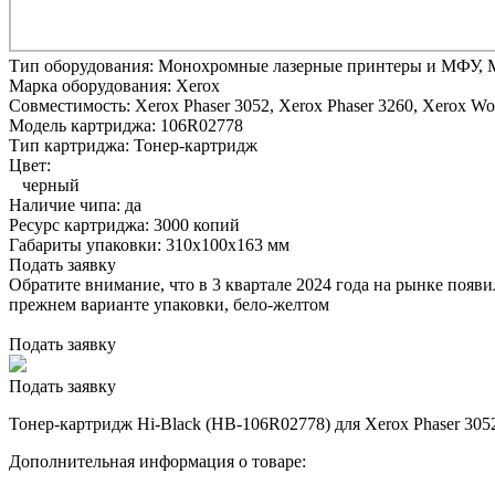
Тип оборудования:
Монохромные лазерные принтеры и МФУ, 
Марка оборудования:
Xerox
Совместимость:
Xerox Phaser 3052,
Xerox Phaser 3260,
Xerox Wor
Модель картриджа:
106R02778
Тип картриджа:
Тонер-картридж
Цвет:
черный
Наличие чипа:
да
Ресурс картриджа:
3000 копий
Габариты упаковки:
310x100x163 мм
Подать заявку
Обратите внимание, что в 3 квартале 2024 года на рынке появ
прежнем варианте упаковки, бело-желтом
Подать заявку
Подать заявку
Тонер-картридж Hi-Black (HB-106R02778) для Xerox Phaser 3052/
Дополнительная информация о товаре: