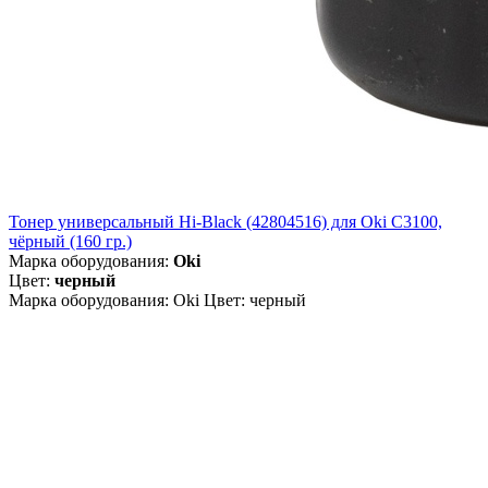
Тонер универсальный Hi-Black (42804516) для Oki С3100,
чёрный (160 гр.)
Марка оборудования:
Oki
Цвет:
черный
Марка оборудования: Oki Цвет: черный