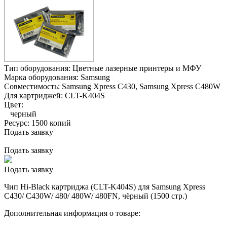
Тип оборудования:
Цветные лазерные принтеры и МФУ
Марка оборудования:
Samsung
Совместимость:
Samsung Xpress C430,
Samsung Xpress C480W
Для картриджей:
CLT-K404S
Цвет:
черный
Ресурс:
1500 копий
Подать заявку
Подать заявку
Подать заявку
Чип Hi-Black картриджа (CLT-K404S) для Samsung Xpress
C430/ C430W/ 480/ 480W/ 480FN, чёрный (1500 стр.)
Дополнительная информация о товаре: