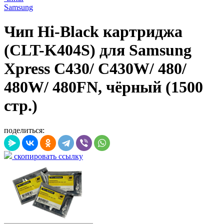
Samsung
Чип Hi-Black картриджа
(CLT-K404S) для Samsung
Xpress C430/ C430W/ 480/
480W/ 480FN, чёрный (1500
стр.)
поделиться:
скопировать ссылку