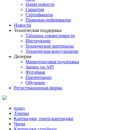
Наши новости
Гарантия
Сертификаты
Правовая информация
Новости
Техническая поддержка
Таблицы совместимости
Инструкции
Технические материалы
Техническая консультация
Дилерам
Маркетинговая поддержка
Запрос на API
Фотобанк
Презентации
Обучение
Регистрационная форма
назад
Тонеры
Картриджи, тонер-картриджи
Чипы
Картриджи струйные