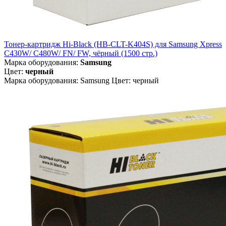
Тонер-картридж Hi-Black (HB-CLT-K404S) для Samsung Xpress
C430W/ С480W/ FN/ FW, чёрный (1500 стр.)
Марка оборудования:
Samsung
Цвет:
черный
Марка оборудования: Samsung Цвет: черный