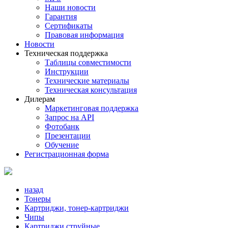
Наши новости
Гарантия
Сертификаты
Правовая информация
Новости
Техническая поддержка
Таблицы совместимости
Инструкции
Технические материалы
Техническая консультация
Дилерам
Маркетинговая поддержка
Запрос на API
Фотобанк
Презентации
Обучение
Регистрационная форма
назад
Тонеры
Картриджи, тонер-картриджи
Чипы
Картриджи струйные