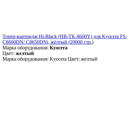
Тонер-картридж Hi-Black (HB-TK-8600Y) для Kyocera FS-
C8600DN/ C8650DNi, жёлтый (20000 стр.)
Марка оборудования:
Kyocera
Цвет:
желтый
Марка оборудования: Kyocera Цвет: желтый