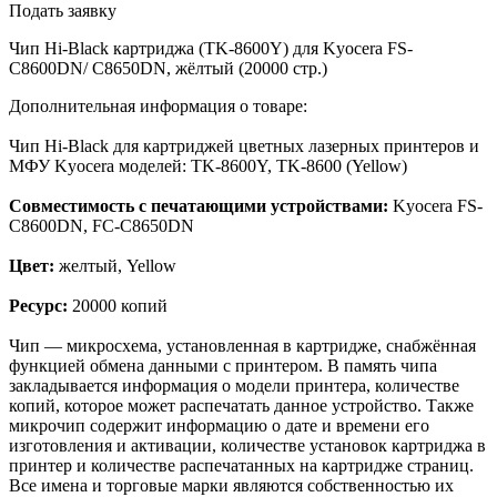
Подать заявку
Чип Hi-Black картриджа (TK-8600Y) для Kyocera FS-
C8600DN/ C8650DN, жёлтый (20000 стр.)
Дополнительная информация о товаре:
Чип Hi-Black для картриджей цветных лазерных принтеров и
МФУ Kyocera моделей: TK-8600Y, TK-8600 (Yellow)
Совместимость с печатающими устройствами:
Kyocera FS-
C8600DN, FC-C8650DN
Цвет:
желтый, Yellow
Ресурс:
20000 копий
Чип — микросхема, установленная в картридже, снабжённая
функцией обмена данными с принтером. В память чипа
закладывается информация о модели принтера, количестве
копий, которое может распечатать данное устройство. Также
микрочип содержит информацию о дате и времени его
изготовления и активации, количестве установок картриджа в
принтер и количестве распечатанных на картридже страниц.
Все имена и торговые марки являются собственностью их