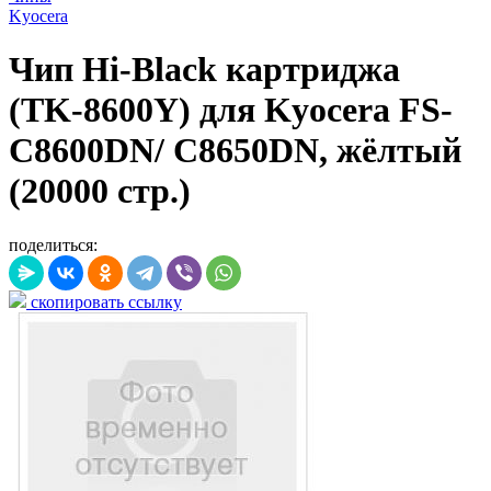
Kyocera
Чип Hi-Black картриджа
(TK-8600Y) для Kyocera FS-
C8600DN/ C8650DN, жёлтый
(20000 стр.)
поделиться:
скопировать ссылку