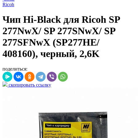
Ricoh
Чип Hi-Black для Ricoh SP
277NwX/ SP 277SNwX/ SP
277SFNwX (SP277HE/
408160), черный, 2,6K
поделиться:
скопировать ссылку