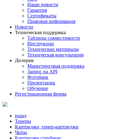
Наши новости
Гарантия
Сертификаты
Правовая информация
Новости
Техническая поддержка
Таблицы совместимости
Инструкции
Технические материалы
Техническая консультация
Дилерам
Маркетинговая поддержка
Запрос на API
Фотобанк
Презентации
Обучение
Регистрационная форма
назад
Тонеры
Картриджи, тонер-картриджи
Чипы
Картриджи струйные