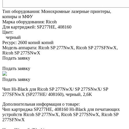
Тип оборудования:
Монохромные лазерные принтеры,
копиры и МФУ
Марка оборудования:
Ricoh
Для картриджей:
SP277HE, 408160
Цвет:
черный
Ресурс:
2600 копий копий
Модель аппарата:
Ricoh SP 277NwX, Ricoh SP 277SFNwX,
Ricoh SP 277SNwX
Подать заявку
Подать заявку
Подать заявку
Чип Hi-Black для Ricoh SP 277NwX/ SP 277SNwX/ SP
277SFNwX (SP277HE/ 408160), черный, 2,6K
Дополнительная информация о товаре:
Чип картриджа SP277HE, 408160 Hi-Black для печатающих
устройств Ricoh SP 277NwX, Ricoh SP 277SNwX, Ricoh SP
277SFNwX