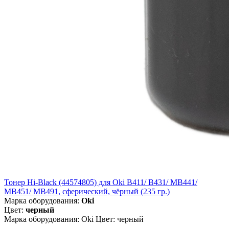
Тонер Hi-Black (44574805) для Oki B411/ B431/ MB441/
MB451/ MB491, сферический, чёрный (235 гр.)
Марка оборудования:
Oki
Цвет:
черный
Марка оборудования: Oki Цвет: черный