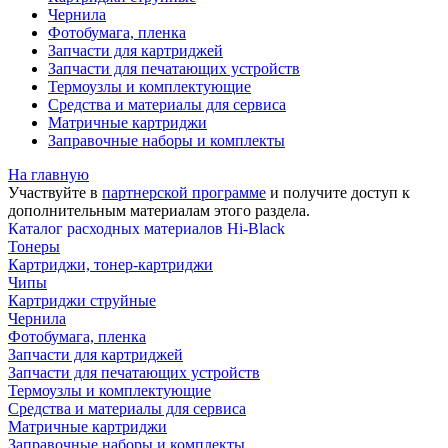
Чернила
Фотобумага, пленка
Запчасти для картриджей
Запчасти для печатающих устройств
Термоузлы и комплектующие
Средства и материалы для сервиса
Матричные картриджи
Заправочные наборы и комплекты
На главную
Участвуйте в
партнерской программе
и получите доступ к
дополнительным материалам
этого раздела.
Каталог расходных материалов Hi-Black
Тонеры
Картриджи, тонер-картриджи
Чипы
Картриджи струйные
Чернила
Фотобумага, пленка
Запчасти для картриджей
Запчасти для печатающих устройств
Термоузлы и комплектующие
Средства и материалы для сервиса
Матричные картриджи
Заправочные наборы и комплекты