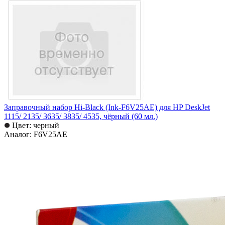
Заправочный набор Hi-Black (Ink-F6V25AE) для HP DeskJet
1115/ 2135/ 3635/ 3835/ 4535, чёрный (60 мл.)
Цвет: черный
Аналог: F6V25AE