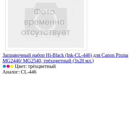
Заправочный набор Hi-Black (Ink-CL-446) для Canon Pixma
MG2440/ MG2540, трёхцветный (3х20 мл.)
Цвет: трёхцветный
Аналог: CL-446