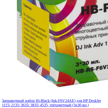
Заправочный набор Hi-Black (Ink-F6V24AE) для HP DeskJet
1115/ 2135/ 3635/ 3835/ 4535, трёхцветный (3х30 мл.)