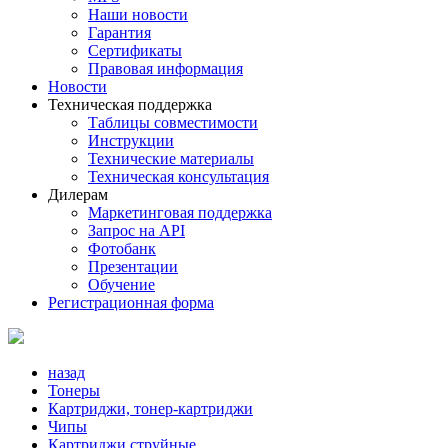
Наши новости
Гарантия
Сертификаты
Правовая информация
Новости
Техническая поддержка
Таблицы совместимости
Инструкции
Технические материалы
Техническая консультация
Дилерам
Маркетинговая поддержка
Запрос на API
Фотобанк
Презентации
Обучение
Регистрационная форма
назад
Тонеры
Картриджи, тонер-картриджи
Чипы
Картриджи струйные