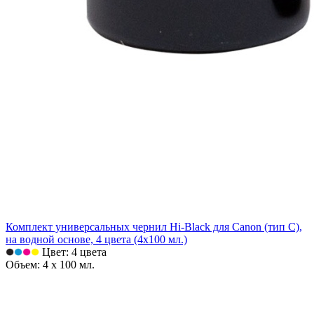
Комплект универсальных чернил Hi-Black для Canon (тип C),
на водной основе, 4 цвета (4х100 мл.)
Цвет: 4 цвета
Объем: 4 х 100 мл.