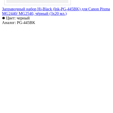
Заправочный набор Hi-Black (Ink-PG-445BK) для Canon Pixma
MG2440/ MG2540, чёрный (3х20 мл.)
Цвет: черный
Аналог: PG-445BK