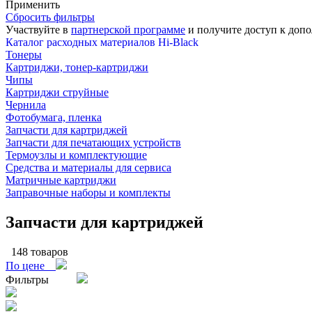
Применить
Сбросить фильтры
Участвуйте в
партнерской программе
и получите доступ к
допо
Каталог расходных материалов Hi-Black
Тонеры
Картриджи, тонер-картриджи
Чипы
Картриджи струйные
Чернила
Фотобумага, пленка
Запчасти для картриджей
Запчасти для печатающих устройств
Термоузлы и комплектующие
Средства и материалы для сервиса
Матричные картриджи
Заправочные наборы и комплекты
Запчасти для картриджей
148 товаров
По цене
Фильтры