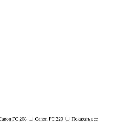
Canon FC 208
Canon FC 220
Показать все