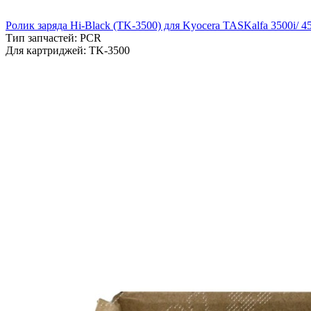
Ролик заряда Hi-Black (TK-3500) для Kyocera TASKalfa 3500i/ 45
Тип запчастей: PCR
Для картриджей: TK-3500