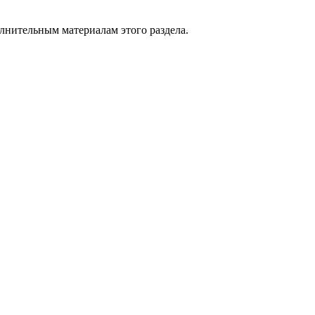
лнительным материалам
этого раздела.