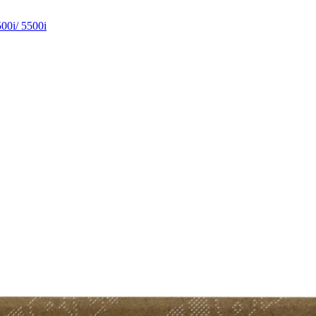
00i/ 5500i