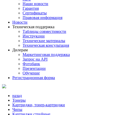
Наши новости
Гарантия
Сертификаты
Правовая информация
Новости
Техническая поддержка
Таблицы совместимости
Инструкции
Технические материалы
Техническая консультация
Дилерам
Маркетинговая поддержка
Запрос на API
Фотобанк
Презентации
Обучение
Регистрационная форма
назад
Тонеры
Картриджи, тонер-картриджи
Чипы
Картриджи струйные