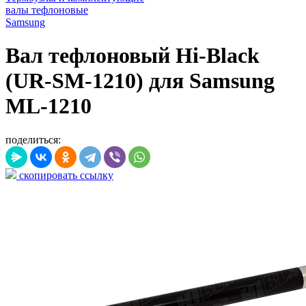
валы тефлоновые
Samsung
Вал тефлоновый Hi-Black
(UR-SM-1210) для Samsung
ML-1210
поделиться:
скопировать ссылку