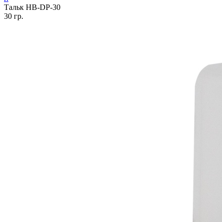
Тальк HB-DP-30
30 гр.