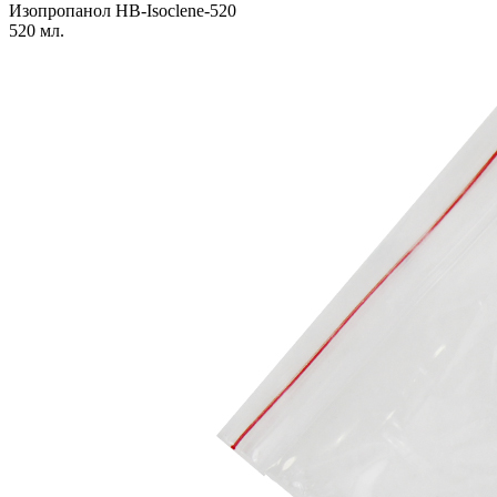
Изопропанол HB-Isoclene-520
520 мл.