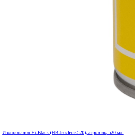
Изопропанол Hi-Black (HB-Isoclene-520), аэрозоль, 520 мл.