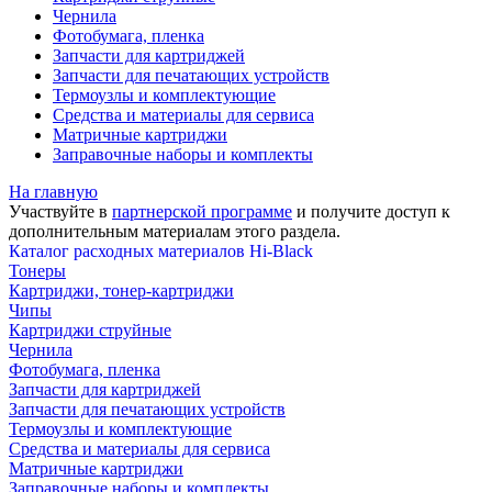
Чернила
Фотобумага, пленка
Запчасти для картриджей
Запчасти для печатающих устройств
Термоузлы и комплектующие
Средства и материалы для сервиса
Матричные картриджи
Заправочные наборы и комплекты
На главную
Участвуйте в
партнерской программе
и получите доступ к
дополнительным материалам
этого раздела.
Каталог расходных материалов Hi-Black
Тонеры
Картриджи, тонер-картриджи
Чипы
Картриджи струйные
Чернила
Фотобумага, пленка
Запчасти для картриджей
Запчасти для печатающих устройств
Термоузлы и комплектующие
Средства и материалы для сервиса
Матричные картриджи
Заправочные наборы и комплекты