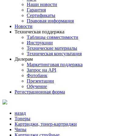
Наши новости
Гарантия
Сертификаты
Правовая информация
Новости
Техническая поддержка
Таблицы совместимости
Инструкции
Технические материалы
Техническая консультация
Дилерам
Маркетинговая поддержка
Запрос на API
Фотобанк
Презентации
Обучение
Регистрационная форма
назад
Тонеры
Картриджи, тонер-картриджи
Чипы
Картриджи струйные