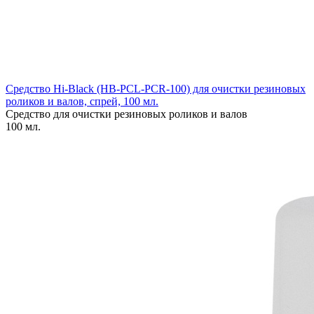
Средство Hi-Black (HB-PCL-PCR-100) для очистки резиновых
роликов и валов, спрей, 100 мл.
Средство для очистки резиновых роликов и валов
100 мл.