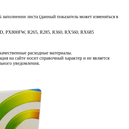
 заполнении листа (данный показатель может изменяться в
D, PX800FW, R265, R285, R360, RX560, RX685
качественные расходные материалы.
ция на сайте носит справочный характер и не является
льного уведомления.