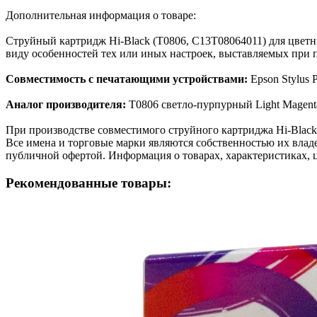
Дополнительная информация о товаре:
Струйный картридж Hi-Black (T0806, C13T08064011) для цветн
виду особенностей тех или иных настроек, выставляемых при п
Совместимость с печатающими устройствами:
Epson Stylus
Аналог производителя:
T0806 светло-пурпурный Light Magent
При производстве совместимого струйного картриджа Hi-Blac
Все имена и торговые марки являются собственностью их владе
публичной офертой. Информация о товарах, характеристиках, 
Рекомендованные товары: