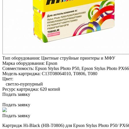
Тип оборудования:
Цветные струйные принтеры и МФУ
Марка оборудования:
Epson
Совместимость:
Epson Stylus Photo P50,
Epson Stylus Photo PX66
Модель картриджа:
C13T08064010, T0806, T080
Цвет:
светло-пурпурный
Ресурс картриджа:
620 копий
Подать заявку
Подать заявку
Подать заявку
Картридж Hi-Black (HB-T0806) для Epson Stylus Photo P50/ PX