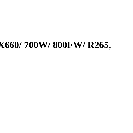
PX660/ 700W/ 800FW/ R265,