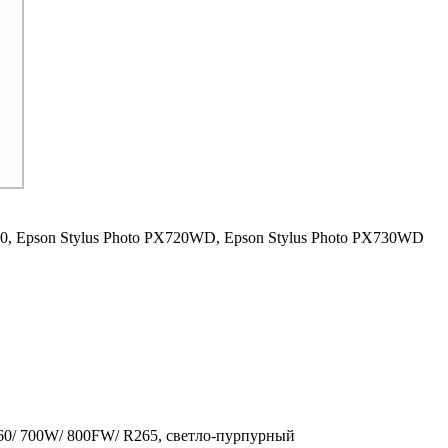
0,
Epson Stylus Photo PX720WD,
Epson Stylus Photo PX730WD
660/ 700W/ 800FW/ R265, светло-пурпурный