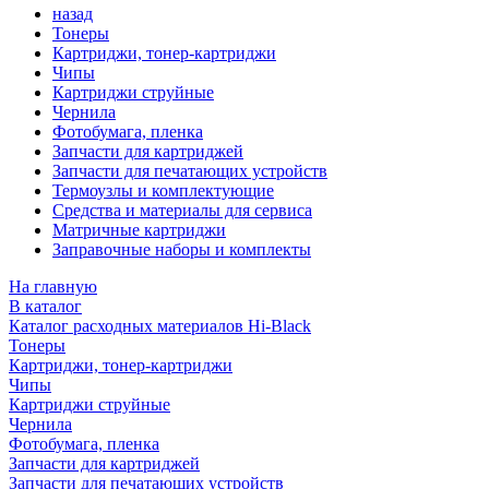
назад
Тонеры
Картриджи, тонер-картриджи
Чипы
Картриджи струйные
Чернила
Фотобумага, пленка
Запчасти для картриджей
Запчасти для печатающих устройств
Термоузлы и комплектующие
Средства и материалы для сервиса
Матричные картриджи
Заправочные наборы и комплекты
На главную
В каталог
Каталог расходных материалов Hi-Black
Тонеры
Картриджи, тонер-картриджи
Чипы
Картриджи струйные
Чернила
Фотобумага, пленка
Запчасти для картриджей
Запчасти для печатающих устройств