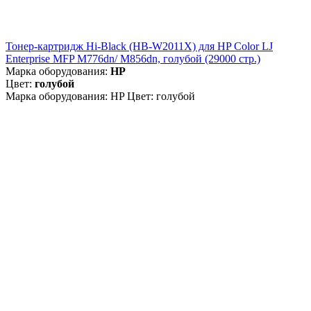
Тонер-картридж Hi-Black (HB-W2011X) для HP Color LJ
Enterprise MFP M776dn/ M856dn, голубой (29000 стр.)
Марка оборудования:
HP
Цвет:
голубой
Марка оборудования: HP Цвет: голубой