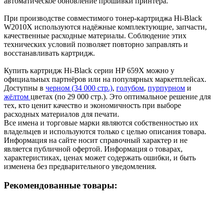
автоматическое обновление прошивки принтера.
При производстве совместимого тонер-картриджа Hi-Black
W2010X используются надёжные комплектующие, запчасти,
качественные расходные материалы. Соблюдение этих
технических условий позволяет повторно заправлять и
восстанавливать картридж.
Купить картридж Hi-Black серии HP 659X можно у
официальных партнёров или на популярных маркетплейсах.
Доступны в
черном (34 000 стр.)
,
голубом
,
пурпурном
и
жёлтом
цветах (по 29 000 стр.). Это оптимальное решение для
тех, кто ценит качество и экономичность при выборе
расходных материалов для печати.
Все имена и торговые марки являются собственностью их
владельцев и используются только с целью описания товара.
Информация на сайте носит справочный характер и не
является публичной офертой. Информация о товарах,
характеристиках, ценах может содержать ошибки, и быть
изменена без предварительного уведомления.
Рекомендованные товары: