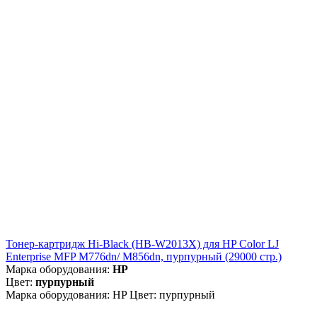
Тонер-картридж Hi-Black (HB-W2013X) для HP Color LJ
Enterprise MFP M776dn/ M856dn, пурпурный (29000 стр.)
Марка оборудования:
HP
Цвет:
пурпурный
Марка оборудования: HP Цвет: пурпурный