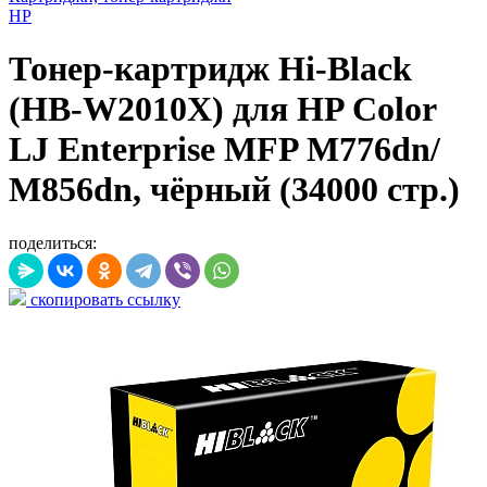
HP
Тонер-картридж Hi-Black
(HB-W2010X) для HP Color
LJ Enterprise MFP M776dn/
M856dn, чёрный (34000 стр.)
поделиться:
скопировать ссылку