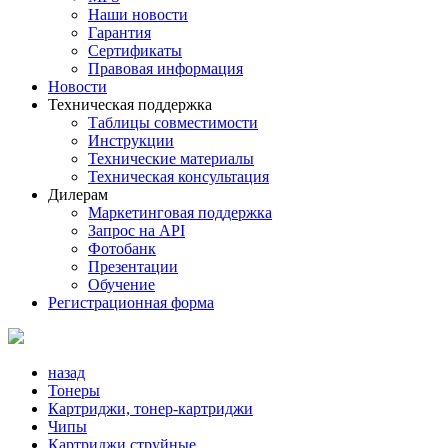
Наши новости
Гарантия
Сертификаты
Правовая информация
Новости
Техническая поддержка
Таблицы совместимости
Инструкции
Технические материалы
Техническая консультация
Дилерам
Маркетинговая поддержка
Запрос на API
Фотобанк
Презентации
Обучение
Регистрационная форма
назад
Тонеры
Картриджи, тонер-картриджи
Чипы
Картриджи струйные