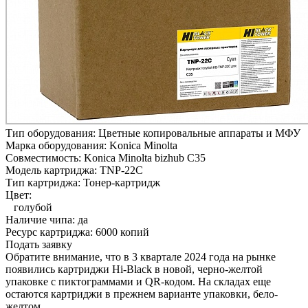
Тип оборудования:
Цветные копировальные аппараты и МФУ
Марка оборудования:
Konica Minolta
Совместимость:
Konica Minolta bizhub C35
Модель картриджа:
TNP-22C
Тип картриджа:
Тонер-картридж
Цвет:
голубой
Наличие чипа:
да
Ресурс картриджа:
6000 копий
Подать заявку
Обратите внимание, что в 3 квартале 2024 года на рынке
появились картриджи Hi-Black в новой, черно-желтой
упаковке с пиктограммами и QR-кодом. На складах еще
остаются картриджи в прежнем варианте упаковки, бело-
желтом