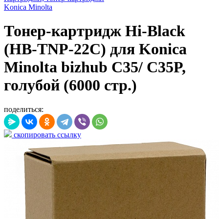
Konica Minolta
Тонер-картридж Hi-Black
(HB-TNP-22C) для Konica
Minolta bizhub C35/ C35P,
голубой (6000 стр.)
поделиться:
скопировать ссылку