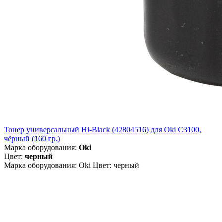
Тонер универсальный Hi-Black (42804516) для Oki С3100,
чёрный (160 гр.)
Марка оборудования:
Oki
Цвет:
черный
Марка оборудования: Oki Цвет: черный