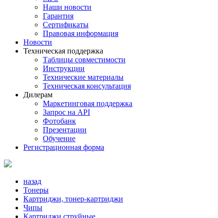
Наши новости
Гарантия
Сертификаты
Правовая информация
Новости
Техническая поддержка
Таблицы совместимости
Инструкции
Технические материалы
Техническая консультация
Дилерам
Маркетинговая поддержка
Запрос на API
Фотобанк
Презентации
Обучение
Регистрационная форма
назад
Тонеры
Картриджи, тонер-картриджи
Чипы
Картриджи струйные