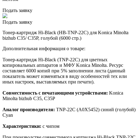
Подать заявку
Подать заявку
Тонер-картридж Hi-Black (HB-TNP-22C) для Konica Minolta
bizhub C35/ C35P, голубой (6000 стр.)
Дополнительная информация о товаре:
Тонер-картридж Hi-Black (TNP-22C) для цветных
копировальных аппаратов и МФУ Konica Minolta. Ресурс
составляет 6000 копий при 5% заполнении листа (данный
показатель может изменяться в виду особенностей тех или
иных настроек, выставляемых при печати).
Совместимость с печатающими устройствами:
Konica
Minolta bizhub C35, C35P
Аналог производителя:
TNP-22C (A0X5452) синий (голубой)
Cyan
Характеристики:
с чипом
При производстве совместимого картриджа Hi-Black TNP-22C