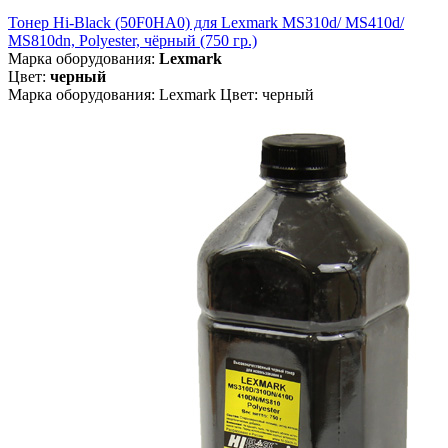
Тонер Hi-Black (50F0HA0) для Lexmark MS310d/ MS410d/
MS810dn, Polyester, чёрный (750 гр.)
Марка оборудования:
Lexmark
Цвет:
черный
Марка оборудования: Lexmark Цвет: черный