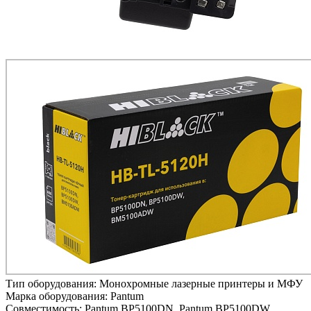
Тип оборудования:
Монохромные лазерные принтеры и МФУ
Марка оборудования:
Pantum
Совместимость:
Pantum BP5100DN,
Pantum BP5100DW,