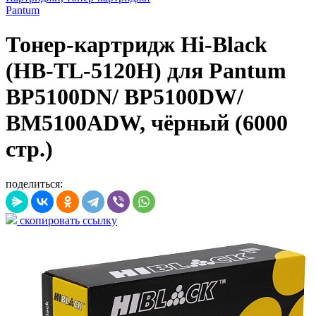
Pantum
Тонер-картридж Hi-Black
(HB-TL-5120H) для Pantum
BP5100DN/ BP5100DW/
BM5100ADW, чёрный (6000
стр.)
поделиться:
скопировать ссылку