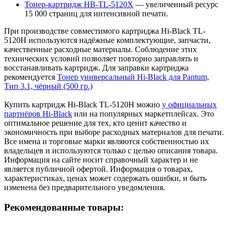
Тонер-картридж HB-TL-5120X
— увеличенный ресурс
15 000 страниц для интенсивной печати.
При производстве совместимого картриджа Hi-Black TL-
5120H используются надёжные комплектующие, запчасти,
качественные расходные материалы. Соблюдение этих
технических условий позволяет повторно заправлять и
восстанавливать картридж. Для заправки картриджа
рекомендуется
Тонер универсальный Hi-Black для Pantum,
Тип 3.1, чёрный (500 гр.)
Купить картридж Hi-Black TL-5120H можно
у официальных
партнёров Hi-Black
или на популярных маркетплейсах. Это
оптимальное решение для тех, кто ценит качество и
экономичность при выборе расходных материалов для печати.
Все имена и торговые марки являются собственностью их
владельцев и используются только с целью описания товара.
Информация на сайте носит справочный характер и не
является публичной офертой. Информация о товарах,
характеристиках, ценах может содержать ошибки, и быть
изменена без предварительного уведомления.
Рекомендованные товары: