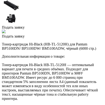
Подать заявку
Подать заявку
Тонер-картридж Hi-Black (HB-TL-5120H) для Pantum
BP5100DN/ BP5100DW/ BM5100ADW, чёрный (6000 стр.)
Дополнительная информация о товаре:
Тонер-картридж Hi-Black HB-TL-5120H — оптимальный
вариант для печати в средних объёмах. Подходит для
принтеров Pantum BP5100DN, BP5100DW и МФУ
BM5100ADW. Имеет ресурс до 6 000 страниц при
стандартном 5% заполнении листа A4 (данный показатель
может изменяться в виду особенностей тех или иных
настроек, выставляемых при печати). Обеспечивает чёткий
текст, насыщенные чёрные тона и стабильную работу
принтера.