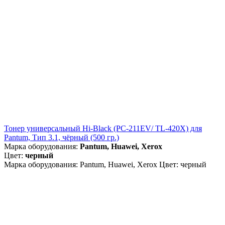
Тонер универсальный Hi-Black (PC-211EV/ TL-420X) для
Pantum, Тип 3.1, чёрный (500 гр.)
Марка оборудования:
Pantum, Huawei, Xerox
Цвет:
черный
Марка оборудования: Pantum, Huawei, Xerox Цвет: черный