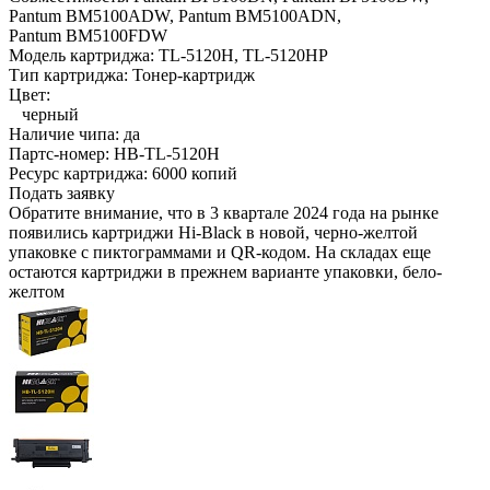
Pantum BM5100ADW,
Pantum BM5100ADN,
Pantum BM5100FDW
Модель картриджа:
TL-5120H, TL-5120HP
Тип картриджа:
Тонер-картридж
Цвет:
черный
Наличие чипа:
да
Партс-номер:
HB-TL-5120H
Ресурс картриджа:
6000 копий
Подать заявку
Обратите внимание, что в 3 квартале 2024 года на рынке
появились картриджи Hi-Black в новой, черно-желтой
упаковке с пиктограммами и QR-кодом. На складах еще
остаются картриджи в прежнем варианте упаковки, бело-
желтом