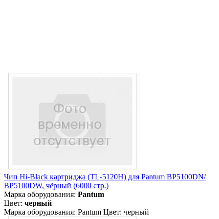
Чип Hi-Black картриджа (TL-5120H) для Pantum BP5100DN/
BP5100DW, чёрный (6000 стр.)
Марка оборудования:
Pantum
Цвет:
черный
Марка оборудования: Pantum Цвет: черный