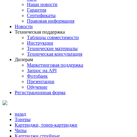
Наши новости
Гарантия
Сертификаты
Правовая информация
Новости
Техническая поддержка
Таблицы совместимости
Инструкции
Технические материалы
Техническая консультация
Дилерам
Маркетинговая поддержка
Запрос на API
Фотобанк
Презентации
Обучение
Регистрационная форма
назад
Тонеры
Картриджи, тонер-картриджи
Чипы
Картриджи струйные