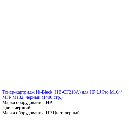
Тонер-картридж Hi-Black (HB-CF218A) для HP LJ Pro M104/
MFP M132, чёрный (1400 стр.)
Марка оборудования:
HP
Цвет:
черный
Марка оборудования: HP Цвет: черный