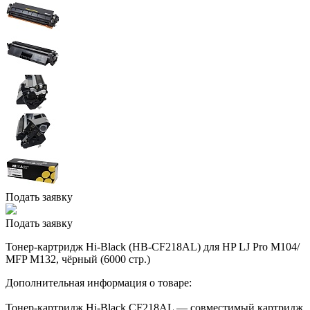
Подать заявку
Подать заявку
Тонер-картридж Hi-Black (HB-CF218AL) для HP LJ Pro M104/
MFP M132, чёрный (6000 стр.)
Дополнительная информация о товаре:
Тонер-картридж Hi-Black CF218AL — совместимый картридж