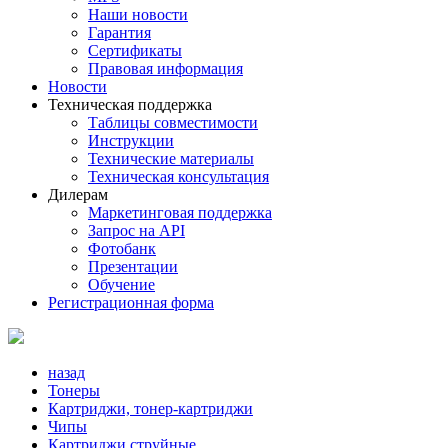
Наши новости
Гарантия
Сертификаты
Правовая информация
Новости
Техническая поддержка
Таблицы совместимости
Инструкции
Технические материалы
Техническая консультация
Дилерам
Маркетинговая поддержка
Запрос на API
Фотобанк
Презентации
Обучение
Регистрационная форма
назад
Тонеры
Картриджи, тонер-картриджи
Чипы
Картриджи струйные