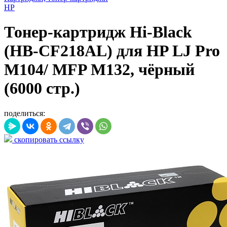
HP
Тонер-картридж Hi-Black
(HB-CF218AL) для HP LJ Pro
M104/ MFP M132, чёрный
(6000 стр.)
поделиться:
скопировать ссылку