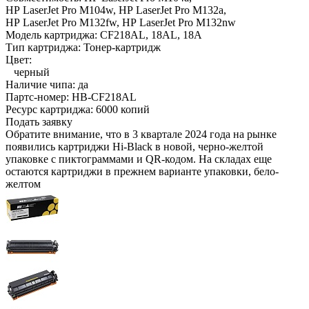
HP LaserJet Pro M104w,
HP LaserJet Pro M132a,
HP LaserJet Pro M132fw,
HP LaserJet Pro M132nw
Модель картриджа:
CF218AL, 18AL, 18A
Тип картриджа:
Тонер-картридж
Цвет:
черный
Наличие чипа:
да
Партс-номер:
HB-CF218AL
Ресурс картриджа:
6000 копий
Подать заявку
Обратите внимание, что в 3 квартале 2024 года на рынке
появились картриджи Hi-Black в новой, черно-желтой
упаковке с пиктограммами и QR-кодом. На складах еще
остаются картриджи в прежнем варианте упаковки, бело-
желтом