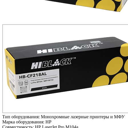
Тип оборудования:
Монохромные лазерные принтеры и МФУ
Марка оборудования:
HP
Совместимость:
HP LaserJet Pro M104a,