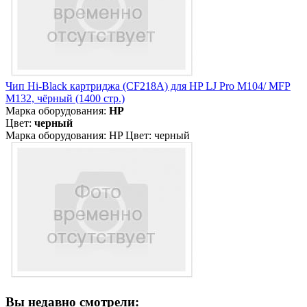
Чип Hi-Black картриджа (CF218A) для HP LJ Pro M104/ MFP
M132, чёрный (1400 стр.)
Марка оборудования:
HP
Цвет:
черный
Марка оборудования: HP Цвет: черный
Вы недавно смотрели: