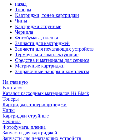
назад
Тонеры
Картриджи, тонер-картриджи
Чипы
Картриджи струйные
Чернила
Фотобумага, пленка
Запчасти для картриджей
Запчасти для печатающих устройств
Термоузлы и комплектующие
Средства и материалы для сервиса
Матричные картриджи
Заправочные наборы и комплекты
На главную
В каталог
Каталог расходных материалов Hi-Black
Тонеры
Картриджи, тонер-картриджи
Чипы
Картриджи струйные
Чернила
Фотобумага, пленка
Запчасти для картриджей
Запчасти для печатающих устройств