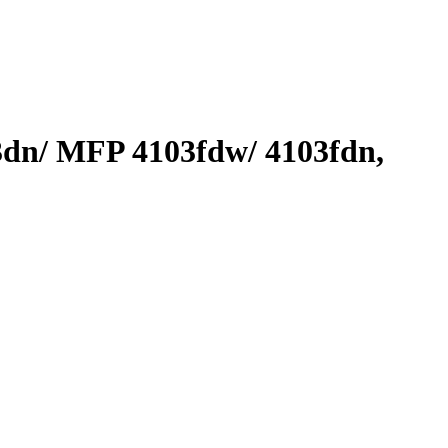
dn/ MFP 4103fdw/ 4103fdn,