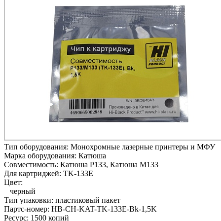
Тип оборудования:
Монохромные лазерные принтеры и МФУ
Марка оборудования:
Катюша
Совместимость:
Катюша P133,
Катюша M133
Для картриджей:
TK-133E
Цвет:
черный
Тип упаковки:
пластиковый пакет
Партс-номер:
HB-CH-KAT-TK-133E-Bk-1,5K
Ресурс:
1500 копий