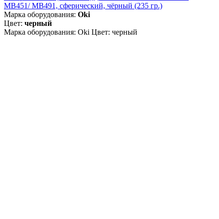
MB451/ MB491, сферический, чёрный (235 гр.)
Марка оборудования:
Oki
Цвет:
черный
Марка оборудования: Oki Цвет: черный