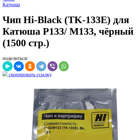
Катюша
Чип Hi-Black (TK-133E) для
Катюша P133/ M133, чёрный
(1500 стр.)
поделиться:
скопировать ссылку