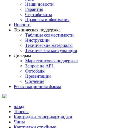
Наши новости
Гарантия
Сертификаты
Правовая информация
Новости
Техническая поддержка
Таблицы совместимости
Инструкции
Технические материалы
Техническая консультация
Дилерам
Маркетинговая поддержка
Запрос на API
Фотобанк
Презентации
Обучение
Регистрационная форма
назад
Тонеры
Картриджи, тонер-картриджи
Чипы
Картриджи струйные