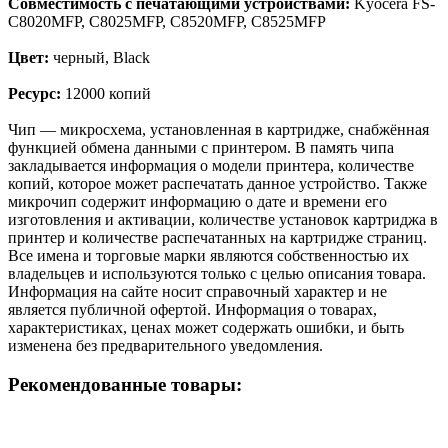
Совместимость с печатающими устройствами:
Kyocera FS-
C8020MFP, C8025MFP, C8520MFP, C8525MFP
Цвет:
черный, Black
Ресурс:
12000 копий
Чип — микросхема, установленная в картридже, снабжённая
функцией обмена данными с принтером. В память чипа
закладывается информация о модели принтера, количестве
копий, которое может распечатать данное устройство. Также
микрочип содержит информацию о дате и времени его
изготовления и активации, количестве установок картриджа в
принтер и количестве распечатанных на картридже страниц.
Все имена и торговые марки являются собственностью их
владельцев и используются только с целью описания товара.
Информация на сайте носит справочный характер и не
является публичной офертой. Информация о товарах,
характеристиках, ценах может содержать ошибки, и быть
изменена без предварительного уведомления.
Рекомендованные товары: