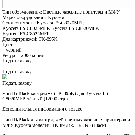
Тип оборудования:
Цветные лазерные принтеры и МФУ
Марка оборудования:
Kyocera
Совместимость:
Kyocera FS-C8020MFP,
Kyocera FS-C8025MFP,
Kyocera FS-C8520MFP,
Kyocera FS-C8525MFP
Для картриджей:
TK-895K
Цвет:
черный
Ресурс:
12000 копий
Подать заявку
Подать заявку
Подать заявку
Чип Hi-Black картриджа (TK-895K) для Kyocera FS-
C8020MFP, чёрный (12000 стр.)
Дополнительная информация о товаре:
Чип Hi-Black для картриджей цветных лазерных принтеров и
МФУ Kyocera моделей: TK-895Bk, TK-895 (Black)