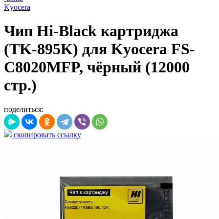
Kyocera
Чип Hi-Black картриджа
(TK-895K) для Kyocera FS-
C8020MFP, чёрный (12000
стр.)
поделиться:
скопировать ссылку