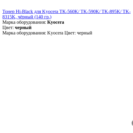
Тонер Hi-Black для Kyocera TK-560K/ TK-590K/ TK-895K/ TK-
8315K, чёрный (140 гр.)
Марка оборудования:
Kyocera
Цвет:
черный
Марка оборудования: Kyocera Цвет: черный