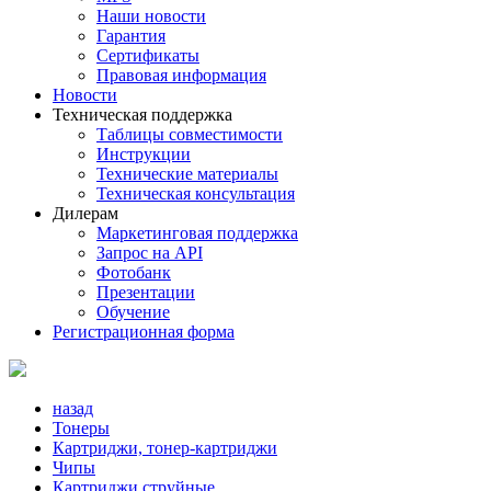
Наши новости
Гарантия
Сертификаты
Правовая информация
Новости
Техническая поддержка
Таблицы совместимости
Инструкции
Технические материалы
Техническая консультация
Дилерам
Маркетинговая поддержка
Запрос на API
Фотобанк
Презентации
Обучение
Регистрационная форма
назад
Тонеры
Картриджи, тонер-картриджи
Чипы
Картриджи струйные