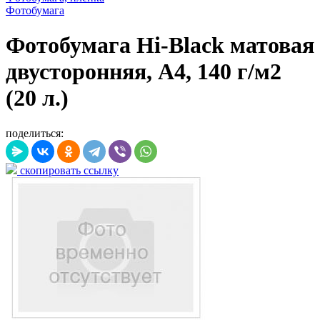
Фотобумага
Фотобумага Hi-Black матовая
двусторонняя, A4, 140 г/м2
(20 л.)
поделиться:
скопировать ссылку