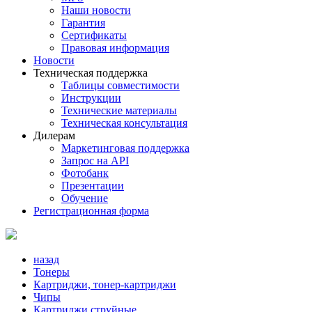
Наши новости
Гарантия
Сертификаты
Правовая информация
Новости
Техническая поддержка
Таблицы совместимости
Инструкции
Технические материалы
Техническая консультация
Дилерам
Маркетинговая поддержка
Запрос на API
Фотобанк
Презентации
Обучение
Регистрационная форма
назад
Тонеры
Картриджи, тонер-картриджи
Чипы
Картриджи струйные